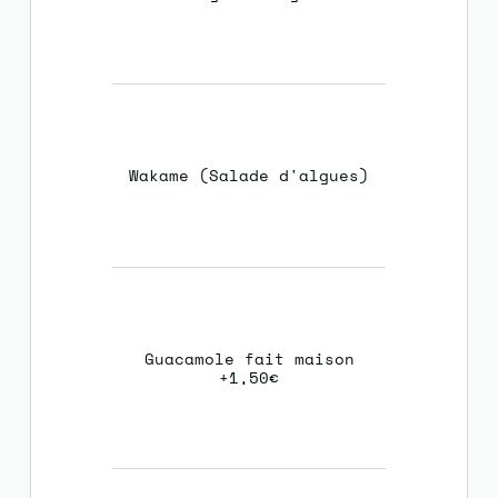
Wakame (Salade d'algues)
Guacamole fait maison
+1,50€