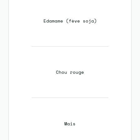
Edamame (fève soja)
Chou rouge
Mais