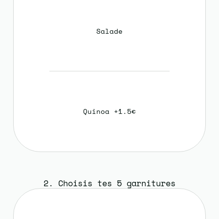
Salade
Quinoa +1.5€
2. Choisis tes 5 garnitures