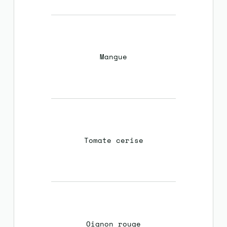
Mangue
Tomate cerise
Oignon rouge