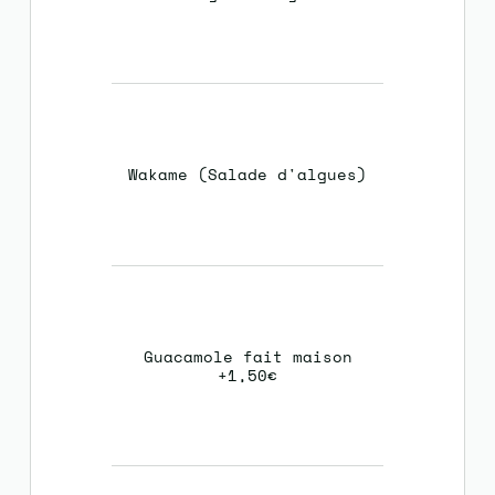
Wakame (Salade d'algues)
Guacamole fait maison
+1,50€