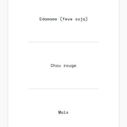
Edamame (fève soja)
Chou rouge
Mais