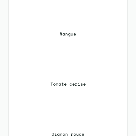
Mangue
Tomate cerise
Oignon rouge