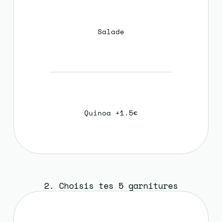
Salade
Quinoa +1.5€
2. Choisis tes 5 garnitures