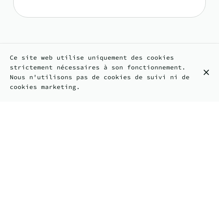
Découvrez également
Ce site web utilise uniquement des cookies
strictement nécessaires à son fonctionnement.
Les classiques
Nous n'utilisons pas de cookies de suivi ni de
cookies marketing.
115 Bd Voltaire, 75011 Paris
+33 9 61 64 49 40