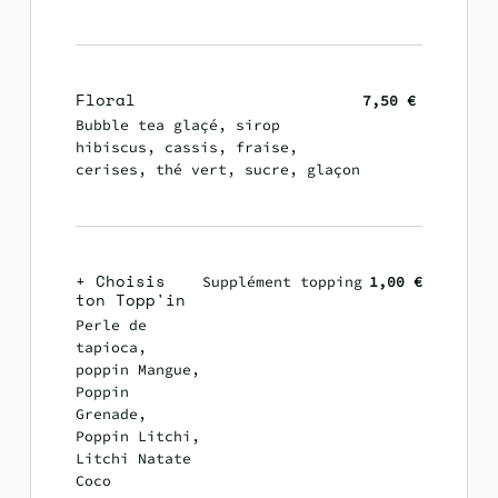
Floral
7,50 €
Bubble tea glaçé, sirop
hibiscus, cassis, fraise,
cerises, thé vert, sucre, glaçon
+ Choisis
Supplément topping
1,00 €
ton Topp'in
Perle de
tapioca,
poppin Mangue,
Poppin
Grenade,
Poppin Litchi,
Litchi Natate
Coco