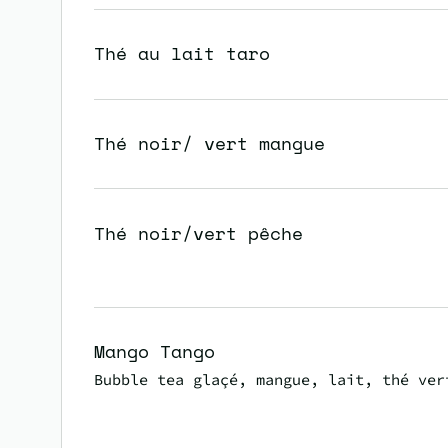
Thé au lait taro
Thé noir/ vert mangue
Thé noir/vert pêche
Mango Tango
Bubble tea glaçé, mangue, lait, thé ver