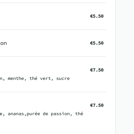
€5.50
ion
€5.50
€7.50
n, menthe, thé vert, sucre
€7.50
e, ananas,purée de passion, thé