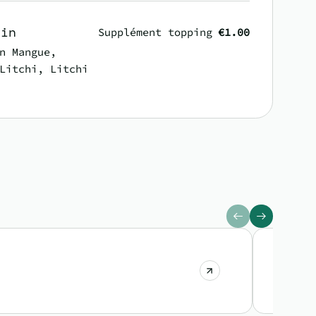
'in
Supplément topping
€1.00
n Mangue,
Litchi, Litchi
Des