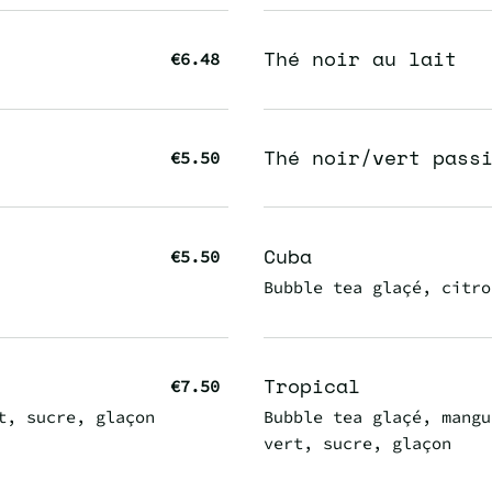
Thé noir au lait
€6.48
Thé noir/vert pass
€5.50
Cuba
€5.50
Bubble tea glaçé, citro
Tropical
€7.50
t, sucre, glaçon
Bubble tea glaçé, mangu
vert, sucre, glaçon