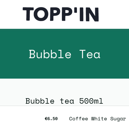
Bubble Tea
Bubble tea 500ml
Coffee White Sugar
€6.50