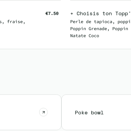
+ Choisis ton Topp
€7.50
s, fraise,
Perle de tapioca, poppi
Poppin Grenade, Poppin 
Natate Coco
Poke bowl