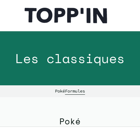
Les classiques
Poké
Formules
Poké