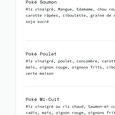
Poké Saumon
Riz vinaigré, Mangue, Edamame, chou ro
carotte râpées, ciboulette, graine de 
soja sucré
Poké Poulet
Riz vinaigré, poulet, concombre, carot
maïs, oignon rouge, oignons frits, cib
verte maison
Poké Mi-Cuit
Riz vinaigré ou riz chaud, Saumon-mi c
radis, maïs, oignon rouge, oignons fri