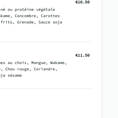
€10.50
iné ou protéine végétale
akame, Concombre, Carottes
 frits, Grenade, Sauce soja
€11.50
nes au choix, Mangue, Wakame,
e, Chou rouge, Coriandre,
oja sésame