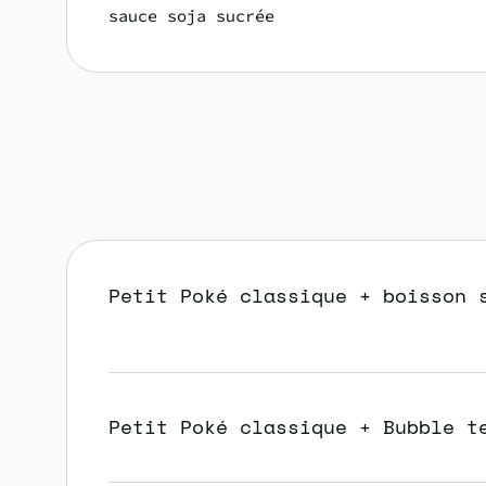
sauce soja sucrée
Petit Poké classique + boisson 
Petit Poké classique + Bubble t