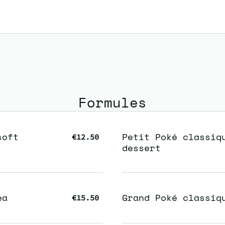
Formules
soft
Petit Poké classiq
€12.50
dessert
ea
Grand Poké classiq
€15.50